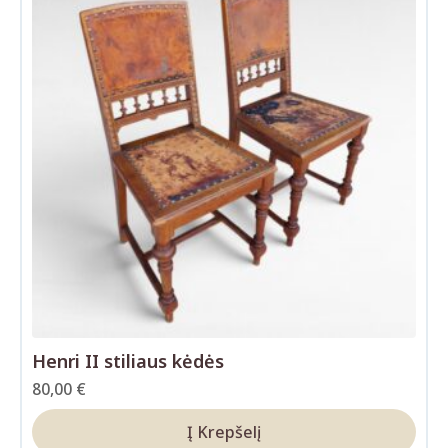
Henri II stiliaus kėdės
80,00
€
Į Krepšelį