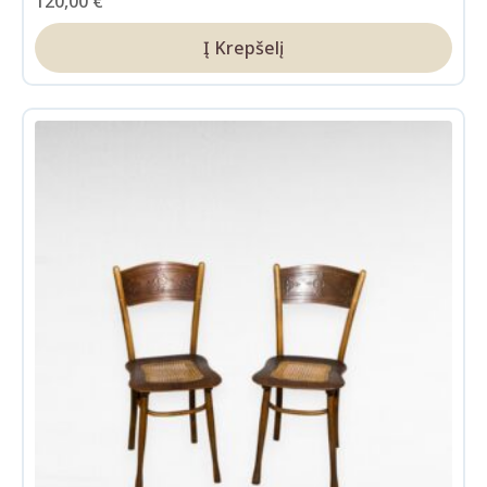
120,00
€
Į Krepšelį