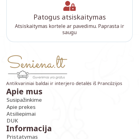
Patogus atsiskaitymas
Atsiskaitymas kortele ar pavedimu. Paprasta ir
saugu
Antikvariniai baldai ir interjero detalės iš Prancūzijos
Apie mus
Susipažinkime
Apie prekes
Atsiliepimai
DUK
Informacija
Pristatymas