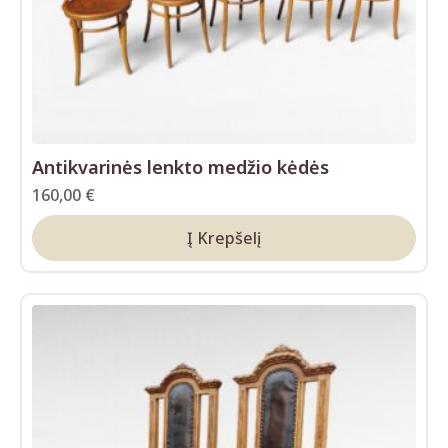
Antikvarinės lenkto medžio kėdės
160,00
€
Į Krepšelį