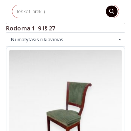
Products
search
Rodoma 1–9 iš 27