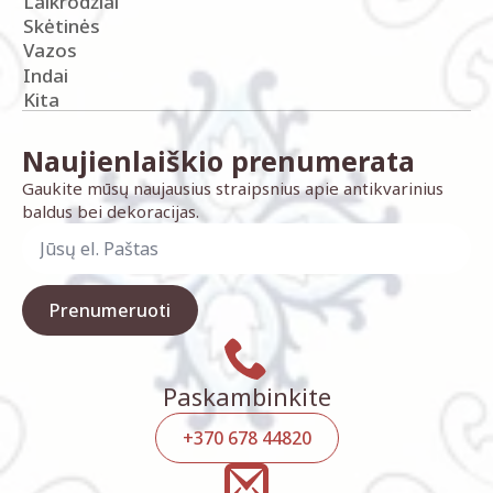
Laikrodžiai
Skėtinės
Vazos
Indai
Kita
Naujienlaiškio prenumerata
Gaukite mūsų naujausius straipsnius apie antikvarinius
baldus bei dekoracijas.
Prenumeruoti
Paskambinkite
+370 678 44820