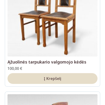
Ąžuolinės tarpukario valgomojo kėdės
100,00
€
Į Krepšelį