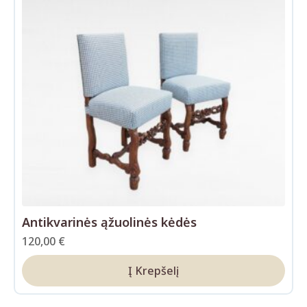
Antikvarinės ąžuolinės kėdės
120,00
€
Į Krepšelį