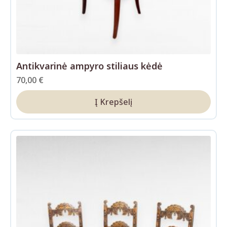
Antikvarinė ampyro stiliaus kėdė
70,00
€
Į Krepšelį