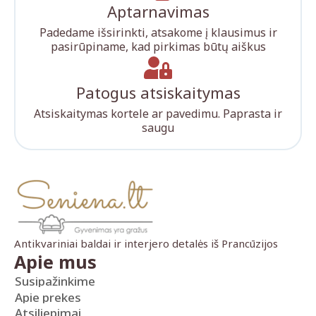
Aptarnavimas
Padedame išsirinkti, atsakome į klausimus ir
pasirūpiname, kad pirkimas būtų aiškus
Patogus atsiskaitymas
Atsiskaitymas kortele ar pavedimu. Paprasta ir
saugu
Antikvariniai baldai ir interjero detalės iš Prancūzijos
Apie mus
Susipažinkime
Apie prekes
Atsiliepimai