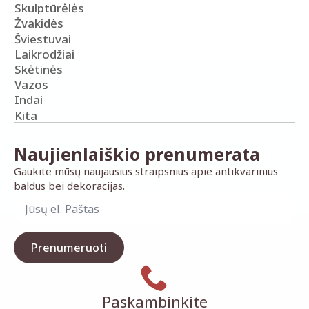
Skulptūrėlės
Žvakidės
Šviestuvai
Laikrodžiai
Skėtinės
Vazos
Indai
Kita
Naujienlaiškio prenumerata
Gaukite mūsų naujausius straipsnius apie antikvarinius
baldus bei dekoracijas.
Prenumeruoti
Paskambinkite