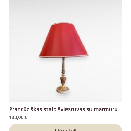
Prancūziškas stalo šviestuvas su marmuru
130,00
€
Į Krepšelį