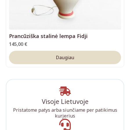
Prancūziška stalinė lempa Fidji
145,00
€
Daugiau
Visoje Lietuvoje
Pristatome patys arba siunčiame per patikimus
kurjerius