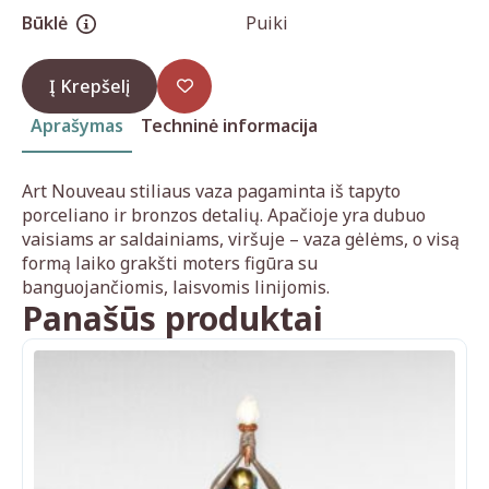
Būklė
Puiki
Į Krepšelį
Aprašymas
Techninė informacija
Art Nouveau stiliaus vaza pagaminta iš tapyto
porceliano ir bronzos detalių. Apačioje yra dubuo
vaisiams ar saldainiams, viršuje – vaza gėlėms, o visą
formą laiko grakšti moters figūra su
banguojančiomis, laisvomis linijomis.
Panašūs produktai