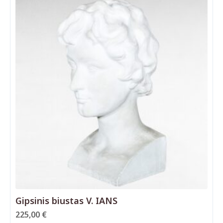
Gipsinis biustas V. IANS
225,00
€