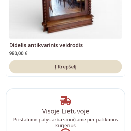
Didelis antikvarinis veidrodis
980,00
€
Į Krepšelį
Visoje Lietuvoje
Pristatome patys arba siunčiame per patikimus
kurjerius