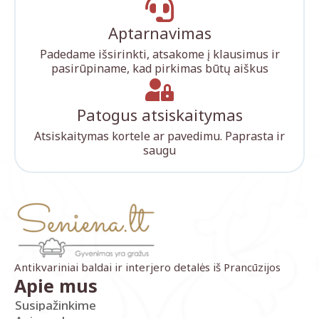
Aptarnavimas
Padedame išsirinkti, atsakome į klausimus ir
pasirūpiname, kad pirkimas būtų aiškus
Patogus atsiskaitymas
Atsiskaitymas kortele ar pavedimu. Paprasta ir
saugu
Antikvariniai baldai ir interjero detalės iš Prancūzijos
Apie mus
Susipažinkime