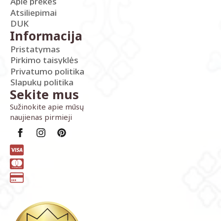
Apie prekes
Atsiliepimai
DUK
Informacija
Pristatymas
Pirkimo taisyklės
Privatumo politika
Slapukų politika
Sekite mus
Sužinokite apie mūsų
naujienas pirmieji