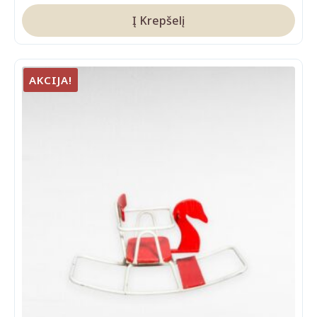
Į Krepšelį
AKCIJA!