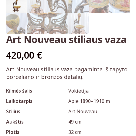
Art Nouveau stiliaus vaza
420,00
€
Art Nouveau stiliaus vaza pagaminta iš tapyto
porceliano ir bronzos detalių.
Kilmės šalis
Vokietija
Laikotarpis
Apie 1890–1910 m
Stilius
Art Nouveau
Aukštis
49 cm
Plotis
32 cm