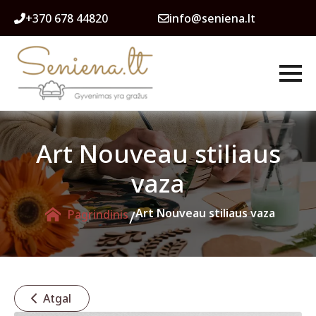
+370 678 44820
info@seniena.lt
Art Nouveau stiliaus
vaza
/
Art Nouveau stiliaus vaza
Pagrindinis
Atgal