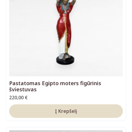
Pastatomas Egipto moters figūrinis
šviestuvas
220,00
€
Į Krepšelį