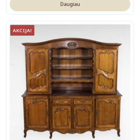
Daugiau
AKCIJA!