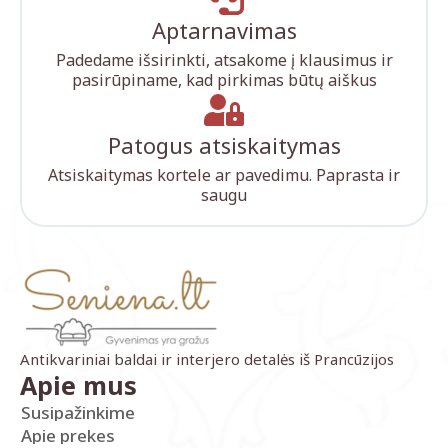
Aptarnavimas
Padedame išsirinkti, atsakome į klausimus ir
pasirūpiname, kad pirkimas būtų aiškus
Patogus atsiskaitymas
Atsiskaitymas kortele ar pavedimu. Paprasta ir
saugu
Antikvariniai baldai ir interjero detalės iš Prancūzijos
Apie mus
Susipažinkime
Apie prekes