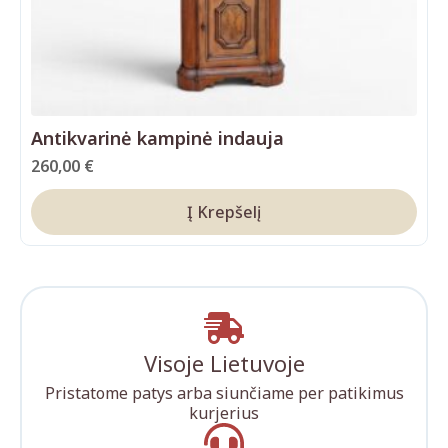
Antikvarinė kampinė indauja
260,00
€
Į Krepšelį
Visoje Lietuvoje
Pristatome patys arba siunčiame per patikimus
kurjerius