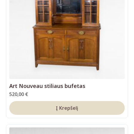
Art Nouveau stiliaus bufetas
520,00
€
Į Krepšelį