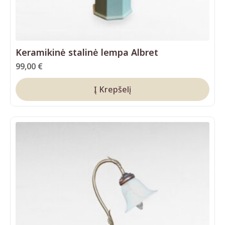
Keramikinė stalinė lempa Albret
99,00
€
Į Krepšelį