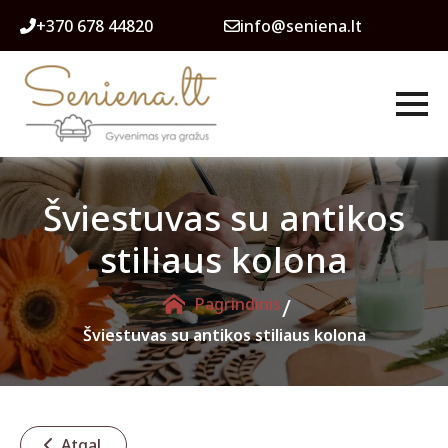
+370 678 44820
info@seniena.lt
Šviestuvas su antikos
stiliaus kolona
/
Pagrindinis
Šviestuvas su antikos stiliaus kolona
Atgal