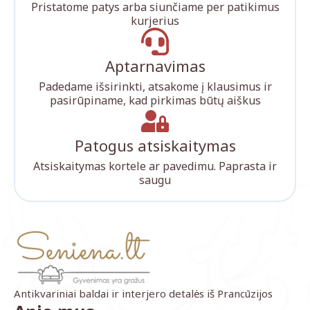
Pristatome patys arba siunčiame per patikimus
kurjerius
Aptarnavimas
Padedame išsirinkti, atsakome į klausimus ir
pasirūpiname, kad pirkimas būtų aiškus
Patogus atsiskaitymas
Atsiskaitymas kortele ar pavedimu. Paprasta ir
saugu
Antikvariniai baldai ir interjero detalės iš Prancūzijos