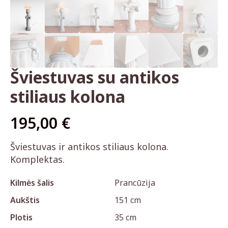
Šviestuvas su antikos
stiliaus kolona
195,00
€
Šviestuvas ir antikos stiliaus kolona.
Komplektas.
Kilmės šalis
Prancūzija
Aukštis
151 cm
Plotis
35 cm