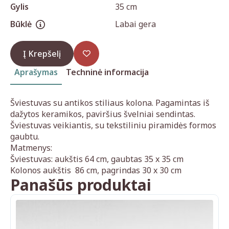
Gylis
35 cm
Būklė
Labai gera
Į Krepšelį
Aprašymas
Techninė informacija
Šviestuvas su antikos stiliaus kolona. Pagamintas iš
dažytos keramikos, paviršius švelniai sendintas.
Šviestuvas veikiantis, su tekstiliniu piramidės formos
gaubtu.
Matmenys:
Šviestuvas: aukštis 64 cm, gaubtas 35 x 35 cm
Kolonos aukštis 86 cm, pagrindas 30 x 30 cm
Panašūs produktai