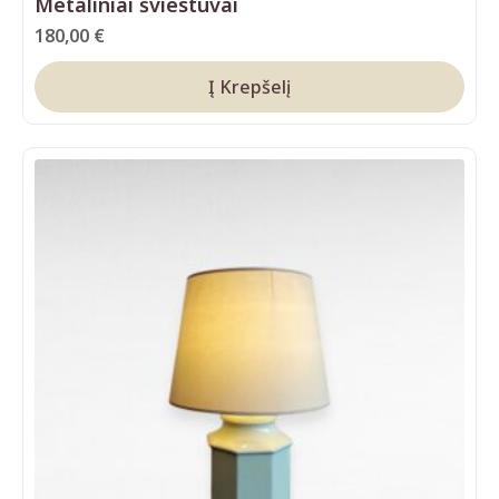
Metaliniai šviestuvai
180,00
€
Į Krepšelį