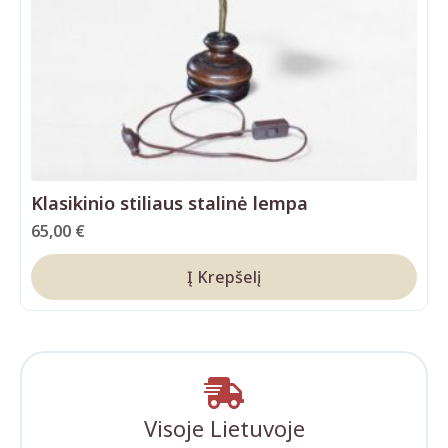
Klasikinio stiliaus stalinė lempa
65,00
€
Į Krepšelį
Visoje Lietuvoje