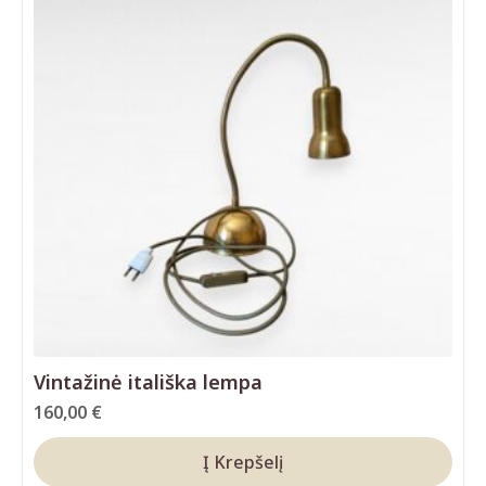
Vintažinė itališka lempa
160,00
€
Į Krepšelį