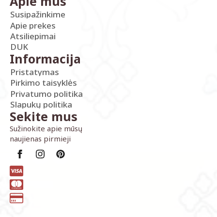
Apie mus
Susipažinkime
Apie prekes
Atsiliepimai
DUK
Informacija
Pristatymas
Pirkimo taisyklės
Privatumo politika
Slapukų politika
Sekite mus
Sužinokite apie mūsų
naujienas pirmieji