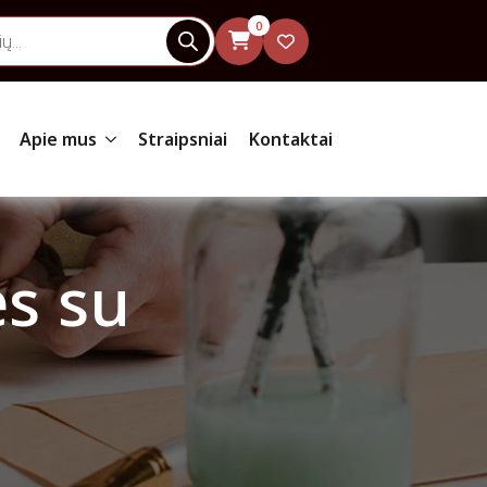
0
Apie mus
Straipsniai
Kontaktai
s su