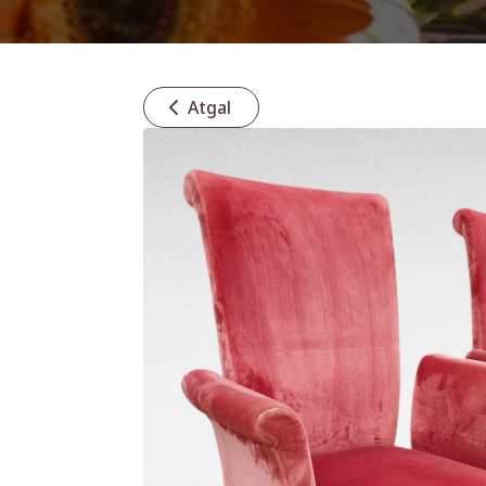
Atgal