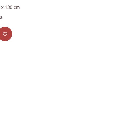
 x 130 cm
a