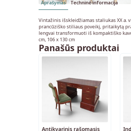
Aprašymas
Techninė informacija
Vintažinis išskleidžiamas staliukas XX a. v
prancūziško stiliaus poveikį, pritaikytą p
lengvai transformuoti iš kompaktiško kavos
cm, 106 x 130 cm
Panašūs produktai
Antikvarinis rašomasis
Ind