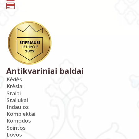
Antikvariniai baldai
Kėdės
Krėslai
Stalai
Staliukai
Indaujos
Komplektai
Komodos
Spintos
Lovos