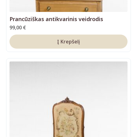
Prancūziškas antikvarinis veidrodis
99,00
€
Į Krepšelį