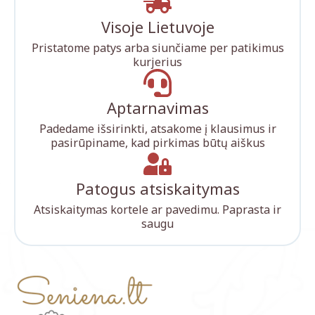
Visoje Lietuvoje
Pristatome patys arba siunčiame per patikimus
kurjerius
Aptarnavimas
Padedame išsirinkti, atsakome į klausimus ir
pasirūpiname, kad pirkimas būtų aiškus
Patogus atsiskaitymas
Atsiskaitymas kortele ar pavedimu. Paprasta ir
saugu