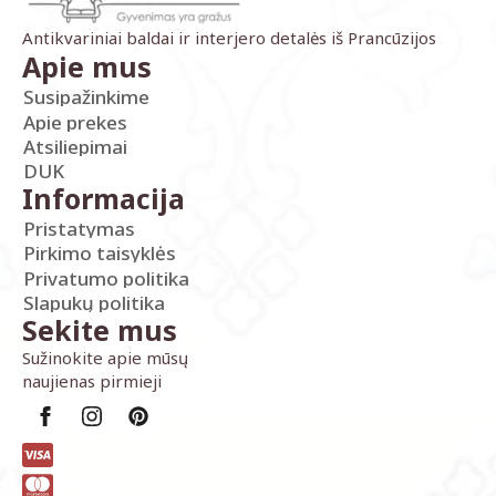
Antikvariniai baldai ir interjero detalės iš Prancūzijos
Apie mus
Susipažinkime
Apie prekes
Atsiliepimai
DUK
Informacija
Pristatymas
Pirkimo taisyklės
Privatumo politika
Slapukų politika
Sekite mus
Sužinokite apie mūsų
naujienas pirmieji