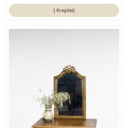
Į Krepšelį