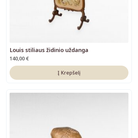
Louis stiliaus židinio uždanga
140,00
€
Į Krepšelį