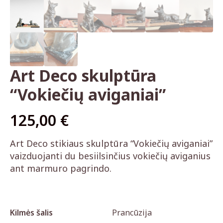
Art Deco skulptūra
“Vokiečių aviganiai”
125,00
€
Art Deco stikiaus skulptūra “Vokiečių aviganiai”
vaizduojanti du besiilsinčius vokiečių aviganius
ant marmuro pagrindo.
Kilmės šalis
Prancūzija