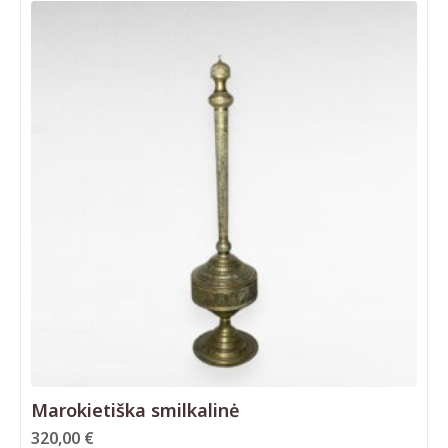
Marokietiška smilkalinė
320,00
€