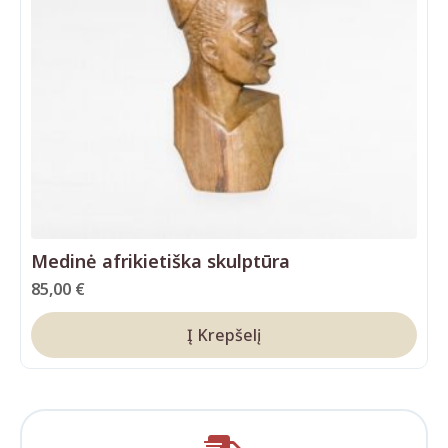
Medinė afrikietiška skulptūra
85,00
€
Į Krepšelį